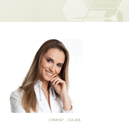
CRM/SP - 104.406