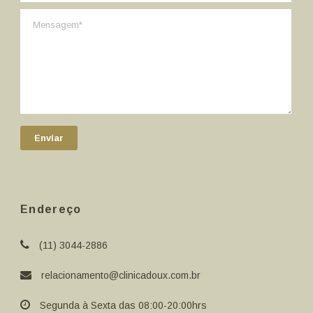
Endereço
(11) 3044-2886
relacionamento@clinicadoux.com.br
Segunda à Sexta das 08:00-20:00hrs